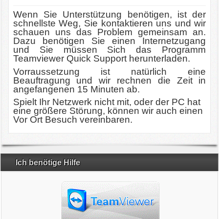
Service
Wenn Sie Unterstützung benötigen, ist der
schnellste Weg, Sie kontaktieren uns und wir
Partner
schauen uns das Problem gemeinsam an.
Dazu benötigen Sie einen Internetzugang
und Sie müssen Sich das Programm
Impressum
Teamviewer Quick Support herunterladen.
Vorraussetzung ist natürlich eine
Beauftragung und wir rechnen die Zeit in
angefangenen 15 Minuten ab.
Spielt Ihr Netzwerk nicht mit, oder der PC hat
eine größere Störung, können wir auch einen
Vor Ort Besuch vereinbaren.
Ich benötige Hilfe