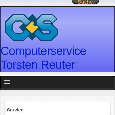
Computerservice
Torsten Reuter
home
Leistungen
Service